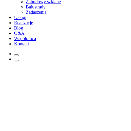
Zabudowy szklane
Balustrady
Zadaszenia
Usługi
Realizacje
Blog
Q&A
Współpraca
Kontakt