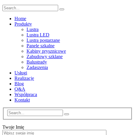
Home
Produkty
Lustra
Lustra LED
Lustra postarzane
Panele szkalne
Kabiny prysznicowe
Zabudowy szklane
Balustrady
Zadaszenia
Usługi
Realizacje
Blog
Q&A
Współpraca
Kontakt
Twoje Imię