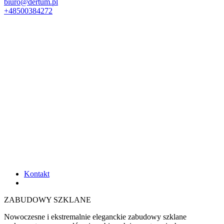
biuro@dertum.pl
+48500384272
Kontakt
ZABUDOWY SZKLANE
Nowoczesne i ekstremalnie eleganckie zabudowy szklane