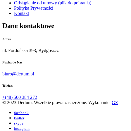
Odstąpienie od umowy (plik do pobrania)
Polityka Prywatności
Kontakt
Dane kontaktowe
Adres
ul. Fordońska 393, Bydgoszcz
Napisz do Nas
biuro@dertum.pl
Telefon
+(48) 500 384 272
© 2023 Dertum. Wszelkie prawa zastrzeżone. Wykonanie:
GZ
facebook
twitter
skype
instagram