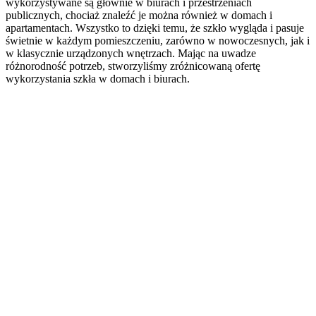
wykorzystywane są głównie w biurach i przestrzeniach
publicznych, chociaż znaleźć je można również w domach i
apartamentach. Wszystko to dzięki temu, że szkło wygląda i pasuje
świetnie w każdym pomieszczeniu, zarówno w nowoczesnych, jak i
w klasycznie urządzonych wnętrzach. Mając na uwadze
różnorodność potrzeb, stworzyliśmy zróżnicowaną ofertę
wykorzystania szkła w domach i biurach.