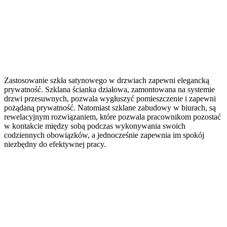
Zastosowanie szkła satynowego w drzwiach zapewni elegancką
prywatność. Szklana ścianka działowa, zamontowana na systemie
drzwi przesuwnych, pozwala wygłuszyć pomieszczenie i zapewni
pożądaną prywatność. Natomiast szklane zabudowy w biurach, są
rewelacyjnym rozwiązaniem, które pozwala pracownikom pozostać
w kontakcie między sobą podczas wykonywania swoich
codziennych obowiązków, a jednocześnie zapewnia im spokój
niezbędny do efektywnej pracy.