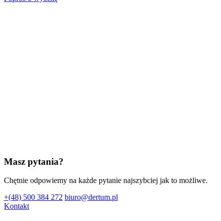
Masz pytania?
Chętnie odpowiemy na każde pytanie najszybciej jak to możliwe.
+(48) 500 384 272
biuro@dertum.pl
Kontakt