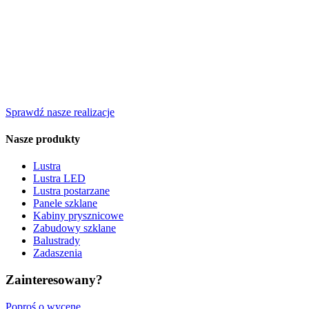
Sprawdź nasze realizacje
Nasze produkty
Lustra
Lustra LED
Lustra postarzane
Panele szklane
Kabiny prysznicowe
Zabudowy szklane
Balustrady
Zadaszenia
Zainteresowany?
Poproś o wycenę