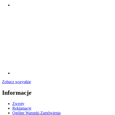
Zobacz wszystkie
Informacje
Zwroty
Reklamacje
Ogólne Warunki Zamówienia