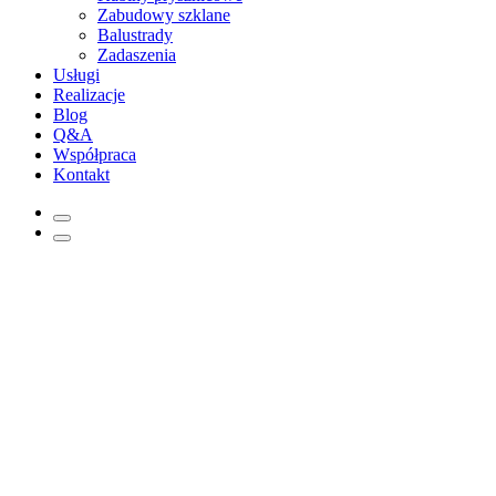
Zabudowy szklane
Balustrady
Zadaszenia
Usługi
Realizacje
Blog
Q&A
Współpraca
Kontakt