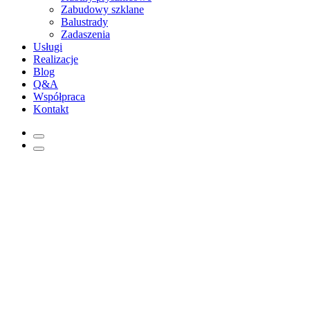
Zabudowy szklane
Balustrady
Zadaszenia
Usługi
Realizacje
Blog
Q&A
Współpraca
Kontakt